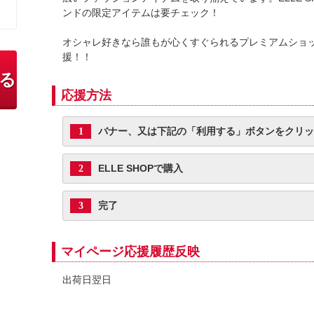
ンドの限定アイテムは要チェック！
オシャレ好きなら誰もが心くすぐられるプレミアムショ
援！！
る
応援方法
バナー、又は下記の「利用する」ボタンをクリッ
1
ELLE SHOPで購入
2
完了
3
マイページ応援履歴反映
出荷日翌日