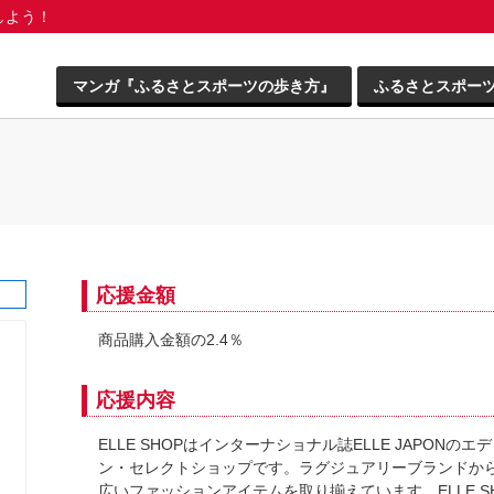
しよう！
マンガ『ふるさとスポーツの歩き方』
ふるさとスポー
応援金額
商品購入金額の2.4％
応援内容
ELLE SHOPはインターナショナル誌ELLE JAPON
ン・セレクトショップです。ラグジュアリーブランドか
広いファッションアイテムを取り揃えています。ELLE 