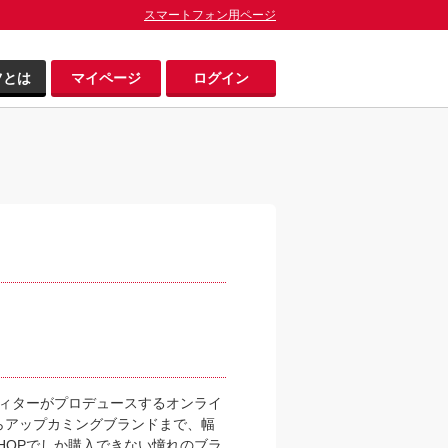
スマートフォン用ページ
ツとは
マイページ
ログイン
のエディターがプロデュースするオンライ
らアップカミングブランドまで、幅
SHOPでしか購入できない憧れのブラ