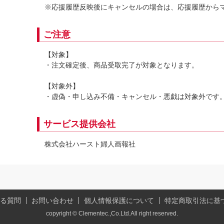
※応援履歴反映後にキャンセルの場合は、応援履歴から
ご注意
【対象】
・注文確定後、商品受取完了が対象となります。
【対象外】
・虚偽・申し込み不備・キャンセル・悪戯は対象外です
サービス提供会社
株式会社ハースト婦人画報社
る質問
お問い合わせ
個人情報保護について
特定商取引法に基
copyright © Clementec.,Co.Ltd.All right reserved.