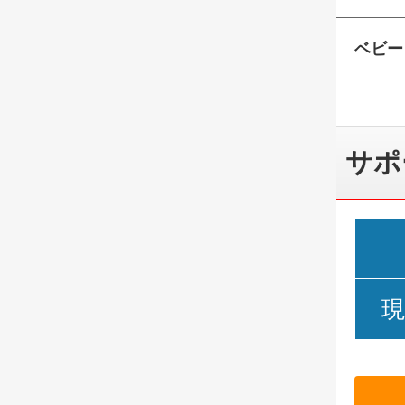
ベビー
サポ
現