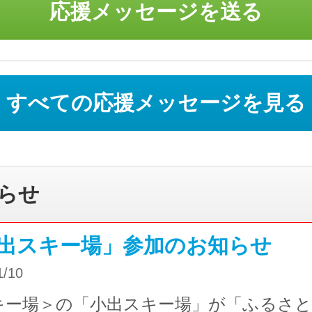
応援メッセージを送る
すべての応援メッセージを見る
らせ
出スキー場」参加のお知らせ
1/10
キー場＞の「小出スキー場」が「ふるさ