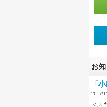
お知
「小
2017/1
＜ス