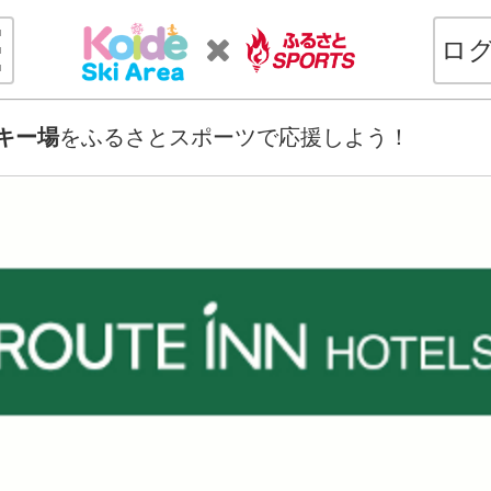
ロ
キー場
をふるさとスポーツで応援しよう！