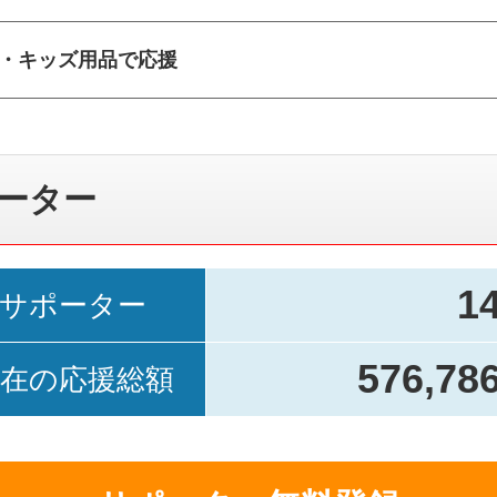
・キッズ用品で応援
ーター
1
サポーター
576,78
在の応援総額