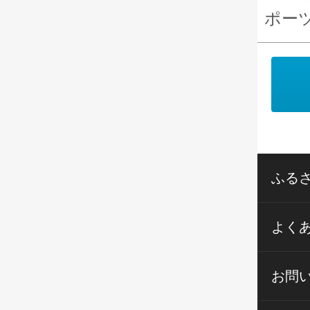
ポー
ふる
よく
お問