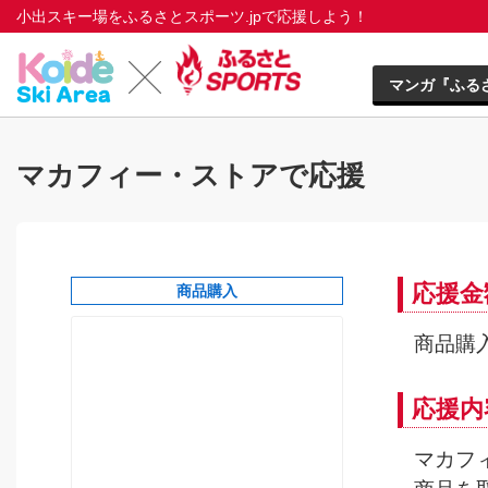
小出スキー場をふるさとスポーツ.jpで応援しよう！
マンガ『ふる
マカフィー・ストアで応援
応援金
商品購入
商品購入
応援内
マカフ